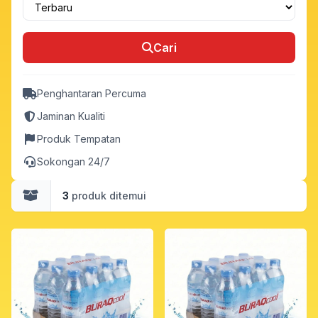
Cari
Penghantaran Percuma
Jaminan Kualiti
Produk Tempatan
Sokongan 24/7
3
produk ditemui