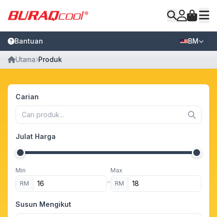
Bantuan
BM
Utama
Produk
Carian
Julat Harga
Min
Max
-
RM
RM
Susun Mengikut